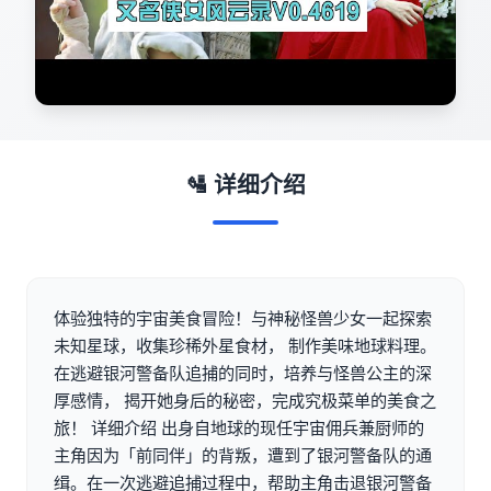
🛂 详细介绍
体验独特的宇宙美食冒险！与神秘怪兽少女一起探索
未知星球，收集珍稀外星食材， 制作美味地球料理。
在逃避银河警备队追捕的同时，培养与怪兽公主的深
厚感情， 揭开她身后的秘密，完成究极菜单的美食之
旅！ 详细介绍 出身自地球的现任宇宙佣兵兼厨师的
主角因为「前同伴」的背叛，遭到了银河警备队的通
缉。在一次逃避追捕过程中，帮助主角击退银河警备