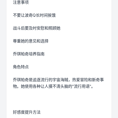
注意事项
不要让波奇Q长时间挨饿
战斗后要及时安慰和照顾她
尊重她的意见和选择
乔琪帕奇培养指南
角色特点
乔琪帕奇是追逐流行的宇宙海贼，热爱冒险和新奇事
物。她使用各种让人摸不清头脑的"流行用语"。
好感度提升方法