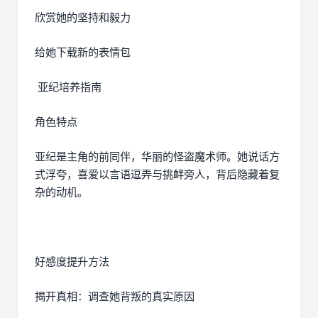
欣赏她的坚持和毅力
给她下载新的表情包
亚纪培养指南
角色特点
亚纪是主角的前同伴，华丽的怪盗魔术师。她说话方
式浮夸，喜爱以言语逗弄与挑衅旁人，背后隐藏着复
杂的动机。
好感度提升方法
揭开真相：调查她背叛的真实原因