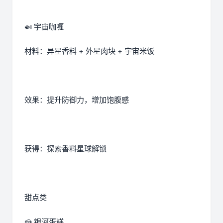
🍛 宇宙咖喱
材料：异星香料 + 外星肉块 + 宇宙米饭
效果：提升防御力，增加饱腹感
获得：探索香料星球解锁
甜点类
🍰 银河蛋糕